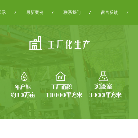
展示
/
/
最新案例
/
/
联系我们
/
/
留言反馈
/