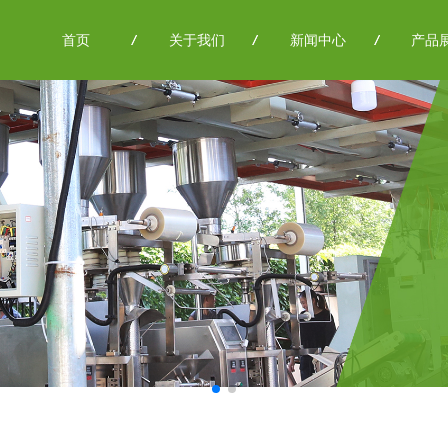
首页
/
/
关于我们
/
/
新闻中心
/
/
产品